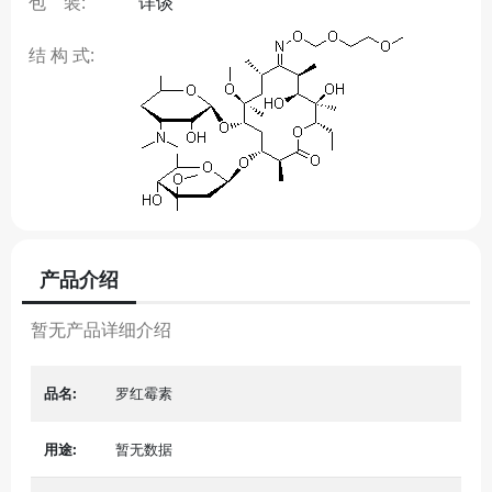
包 装:
详谈
结 构 式:
产品介绍
暂无产品详细介绍
品名:
罗红霉素
用途:
暂无数据