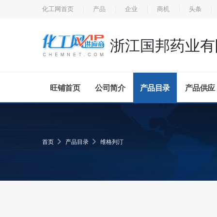
化工网首页
产品
企业
商机
头条
浙江国邦药业有
旺铺首页
公司简介
产品目录
产品供应
首页
产品目录
维格列汀