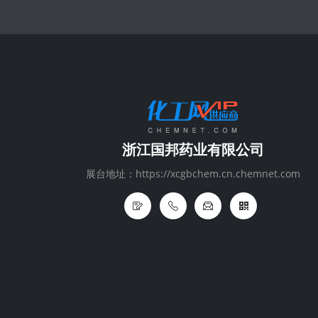
浙江国邦药业有限公司
展台地址：https://xcgbchem.cn.chemnet.com