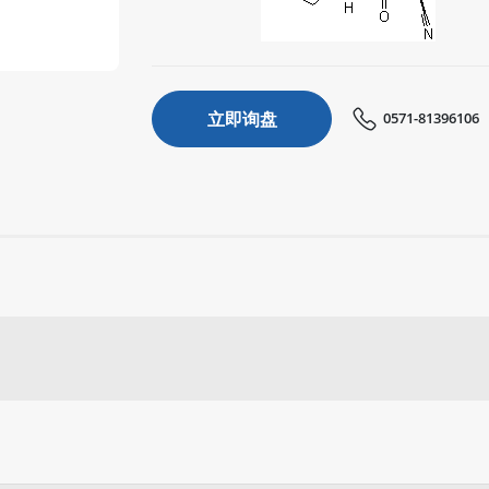
立即询盘
0571-81396106