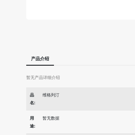
产品介绍
暂无产品详细介绍
品
维格列汀
名:
用
暂无数据
途: