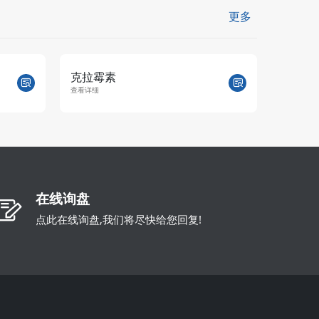
更多
甲磺酸达氟沙星
环丙氨
查看详细
查看详细
在线询盘
点此在线询盘,我们将尽快给您回复!