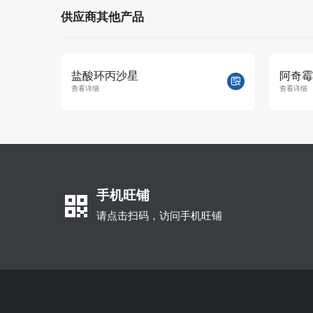
供应商其他产品
阿奇霉素
罗红霉
查看详细
查看详细
手机旺铺
请点击扫码，访问手机旺铺