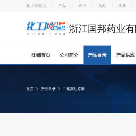
化工网首页
产品
企业
商机
头条
浙江国邦药业有
旺铺首页
公司简介
产品目录
产品供应
首页
产品目录
二氢高红霉素