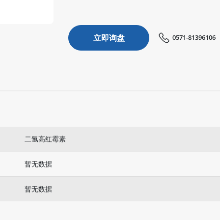
立即询盘
0571-81396106
二氢高红霉素
暂无数据
暂无数据