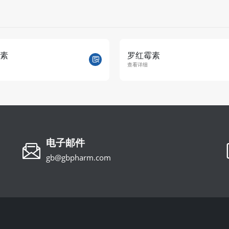
素
克拉霉素
查看详细
电子邮件
gb@gbpharm.com