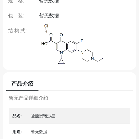
规 格:
暂无数据
包 装:
暂无数据
结 构 式:
产品介绍
暂无产品详细介绍
品名:
盐酸恩诺沙星
用途:
暂无数据